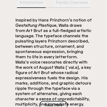
Information
Family Overview
Inspired by Hans Prinzhorn’s notion of
Gestaltung Plastique
, Walla draws
from Art Brut as a full-fledged artistic
language. The typeface channels the
pulsating layers Prinzhorn described,
between structure, ornament, and
spontaneous expression, bringing
them to life in every letterform.
Walla’s voice resonates directly with
the work of August Walla [ˈval.a], a key
figure of Art Brut whose radical
expressiveness fuels the design. His
marks, additions, and graphic detours
ripple through the typeface via a
system of alternates, giving each
character a sense of unpredictability,
multiplicity, and immediate energy.
Read more