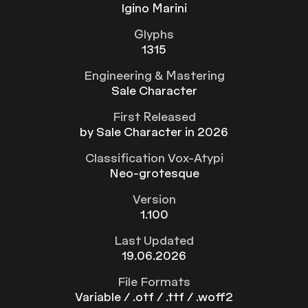
Igino Marini
Glyphs
1315
Engineering & Mastering
Sale Character
First Released
by Sale Character in 2026
Classification Vox-Atypi
Neo-grotesque
Version
1.100
Last Updated
19.06.2026
File Formats
Variable / .otf / .ttf / .woff2